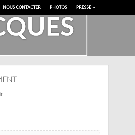
NOUS CONTACTER
PHOTOS
PRESSE
ACQUES
MENT
ir