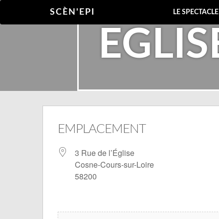
SCÈN'EPI
LE SPECTACL
EGLIS
EMPLACEMENT
3 Rue de l’Église
Cosne-Cours-sur-Loire
58200