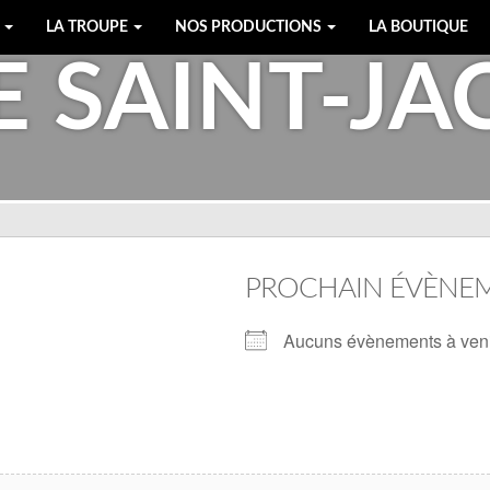
E
LA TROUPE
NOS PRODUCTIONS
LA BOUTIQUE
E SAINT-J
PROCHAIN ÉVÈNE
Aucuns évènements à ven