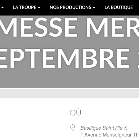
E
LA TROUPE
NOS PRODUCTIONS
LA BOUTIQUE
 MESSE ME
SEPTEMBRE 
OÙ
Basilique Saint Pie X
1 Avenue Monseigneur Th