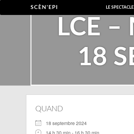
SCÈN'EPI
LE SPECTACL
LCE –
18 
QUAND
18 septembre 2024
14 h 30 min - 16 h 30 min