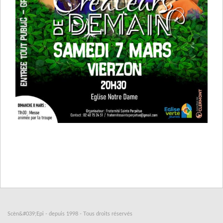
Scèn&#039;Epi - depuis 1998 - Tous droits réservés